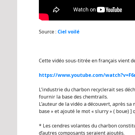
Source :
Ciel voilé
Cette vidéo sous-titrée en français vient 
https://www.youtube.com/watch?v=F
L’industrie du charbon recyclerait ses dé
fournir la base des chemtrails.
L’auteur de la vidéo a découvert, après sa 
base » et ajouté le mot « slurry » ( boue) ] qu
* Les cendres volantes du charbon constit
d’autres composants seraient ajoutés.