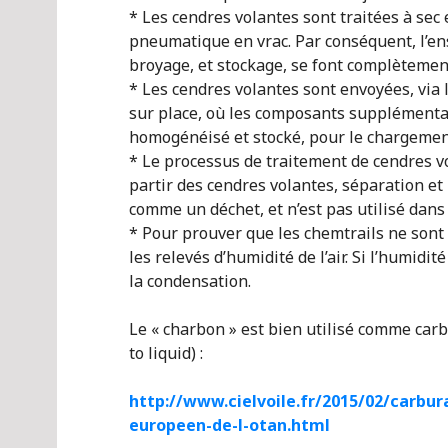
* Les cendres volantes sont traitées à sec
pneumatique en vrac. Par conséquent, l’e
broyage, et stockage, se font complètement
* Les cendres volantes sont envoyées, via
sur place, où les composants supplémentai
homogénéisé et stocké, pour le chargement 
* Le processus de traitement de cendres vo
partir des cendres volantes, séparation et 
comme un déchet, et n’est pas utilisé dans
* Pour prouver que les chemtrails ne sont
les relevés d’humidité de l’air. Si l’humidit
la condensation.
Le « charbon » est bien utilisé comme carbu
to liquid) :
http://www.cielvoile.fr/2015/02/carbu
europeen-de-l-otan.html