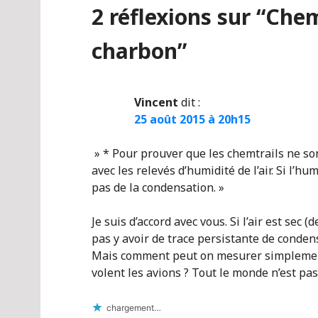
2 réflexions sur “
Chem
charbon
”
Vincent
dit :
25 août 2015 à 20h15
» * Pour prouver que les chemtrails ne so
avec les relevés d’humidité de l’air. Si l’hu
pas de la condensation. »
Je suis d’accord avec vous. Si l’air est sec 
pas y avoir de trace persistante de conden
Mais comment peut on mesurer simplement 
volent les avions ? Tout le monde n’est pa
chargement…