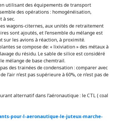
 en utilisant des équipements de transport
nsemble des opérations : homogénéisation,
 à sec.
 les wagons-citernes, aux unités de retraitement
res sont ajoutés, et l’ensemble du mélange est
sur les avions à réaction, à proximité.
lantes se compose de: « lixiviation » des métaux à
lavage du résidu. Le sable de silice est considéré
 le mélange de base chemtrail.
 pas des trainées de condensation : comparer avec
é de l’air n’est pas supérieure à 60%, ce n’est pas de
rant alternatif dans l’aéronautique : le CTL ( coal
rants-pour-l-aeronautique-le-juteux-marche-