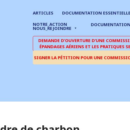
ARTICLES
DOCUMENTATION ESSENTIELL
NOTRE_ACTION
DOCUMENTATIO
NOUS_REJOINDRE
DEMANDE D’OUVERTURE D’UNE COMMISSIO
ÉPANDAGES AÉRIENS ET LES PRATIQUES S
SIGNER LA PÉTITION POUR UNE COMMISSI
ndre de charbon