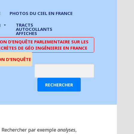
E
PHOTOS DU CIEL EN FRANCE
TRACTS
N
AUTOCOLLANTS
AFFICHES
N D’ENQUÊTE PARLEMENTAIRE SUR LES
ECRÈTES DE GÉO INGÉNIERIE EN FRANCE
ON D'ENQUÊTE
RECHERCHER
Rechercher par exemple
analyses
,