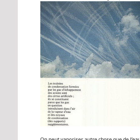
On peut vaporiser autre chose que de l’ea