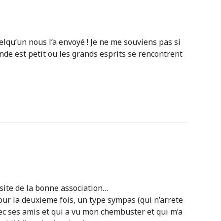
elqu’un nous l’a envoyé ! Je ne me souviens pas si
nde est petit ou les grands esprits se rencontrent
 site de la bonne association…
pour la deuxieme fois, un type sympas (qui n’arrete
ec ses amis et qui a vu mon chembuster et qui m’a