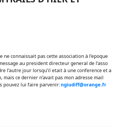
 je ne connaissait pas cette association à l’epoque
 message au president directeur general de l’asso
 l’autre jour lorsqu’il etait à une conference et a
 mais ce dernier n’avait pas mon adresse mail
us pouvez lui faire parvenir:
ngiudiff@orange.fr