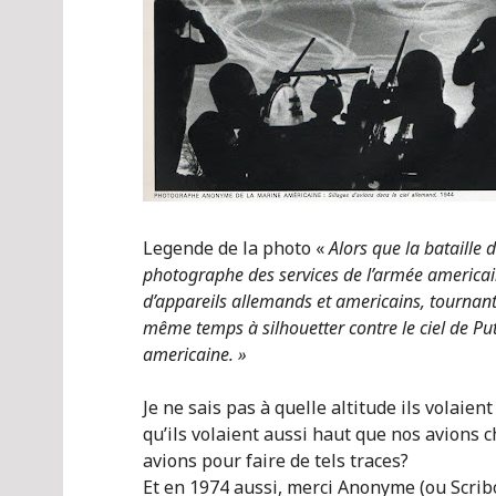
Legende de la photo «
Alors que la bataille 
photographe des services de l’armée americaine
d’appareils allemands et americains, tournant d
même temps à silhouetter contre le ciel de P
americaine. »
Je ne sais pas à quelle altitude ils volaie
qu’ils volaient aussi haut que nos avions c
avions pour faire de tels traces?
Et en 1974 aussi, merci Anonyme (ou Scribo