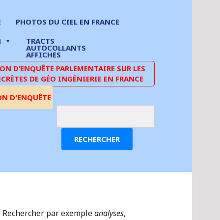
E
PHOTOS DU CIEL EN FRANCE
TRACTS
N
AUTOCOLLANTS
AFFICHES
N D’ENQUÊTE PARLEMENTAIRE SUR LES
ECRÈTES DE GÉO INGÉNIERIE EN FRANCE
ON D'ENQUÊTE
RECHERCHER
Rechercher par exemple
analyses
,