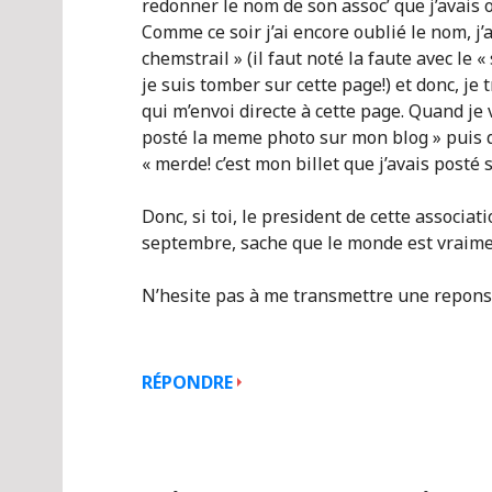
redonner le nom de son assoc’ que j’avais 
Comme ce soir j’ai encore oublié le nom, j’a
chemstrail » (il faut noté la faute avec le
je suis tomber sur cette page!) et donc, j
qui m’envoi directe à cette page. Quand je vo
posté la meme photo sur mon blog » puis qua
« merde! c’est mon billet que j’avais posté 
Donc, si toi, le president de cette associa
septembre, sache que le monde est vraiment
N’hesite pas à me transmettre une repons
RÉPONDRE