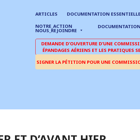
ARTICLES
DOCUMENTATION ESSENTIELL
NOTRE_ACTION
DOCUMENTATIO
NOUS_REJOINDRE
DEMANDE D’OUVERTURE D’UNE COMMISSIO
ÉPANDAGES AÉRIENS ET LES PRATIQUES S
SIGNER LA PÉTITION POUR UNE COMMISSI
ER ET D’AVANT HIER