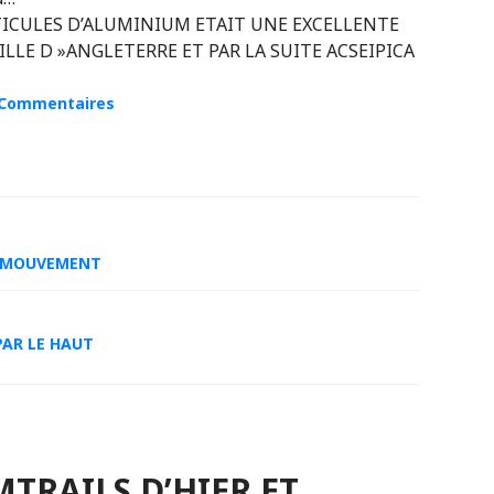
ICULES D’ALUMINIUM ETAIT UNE EXCELLENTE
LLE D »ANGLETERRE ET PAR LA SUITE ACSEIPICA
 Commentaires
U MOUVEMENT
PAR LE HAUT
TRAILS D’HIER ET