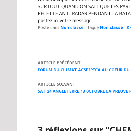
SURTOUT QUAND ON SAIT QUE LES PART
RECETTE ANTI RADAR PENDANT LA BATAI
postez ici votre message
Posté dans
Non classé
Tagué
Non classé
3
Navigation
ARTICLE PRÉCÉDENT
FORUM DU CLIMAT ACSEIPICA AU COEUR D
des
ARTICLE SUIVANT
articles
SAT 24 ANGLETERRE 13 0CTOBRE LA PREUVE 
3 réflexions sur “
CHEM