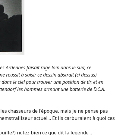
des Ardennes faisait rage loin dans le sud, ce
 reussit à saisir ce dessin abstrait (ci dessus)
ans le ciel pour trouver une position de tir, et en
uttendorf les hommes armant une batterie de D.C.A.
nt les chasseurs de l’époque, mais je ne pense pas
hemstrailiseur actuel… Et ils carburaient à quoi ces
uille?) notez bien ce que dit la legende…