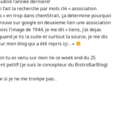
oublié l’année derniere!
i fait la recherche par mots clé « association
 « s » en trop dans chemStrail, ça determine pourquoi
e trouve sur google en deuxieme lien une association
is l’image de 1944, je me dit « tiens, j’ai dejas
nd je lis la suite et surtout la source, je me dis
sur mon blog qui a été repris içi… »
tion tu es venu sur mon ile ce week end du 25
 petit!! (je suis le concepteur du BistroBarBlog)
e si je ne me trompe pas…