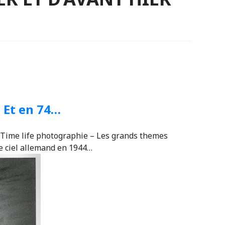
 Et en 74…
(Time life photographie – Les grands themes
e ciel allemand en 1944…