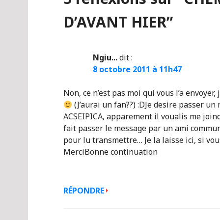
D’AVANT HIER
”
Ngiu...
dit :
8 octobre 2011 à 11h47
Non, ce n’est pas moi qui vous l’a envoyer,
(J’aurai un fan??) :DJe desire passer un
ACSEIPICA, apparement il voualis me joindre
fait passer le message par un ami commun,
pour lu transmettre… Je la laisse ici, si vo
MerciBonne continuation
RÉPONDRE