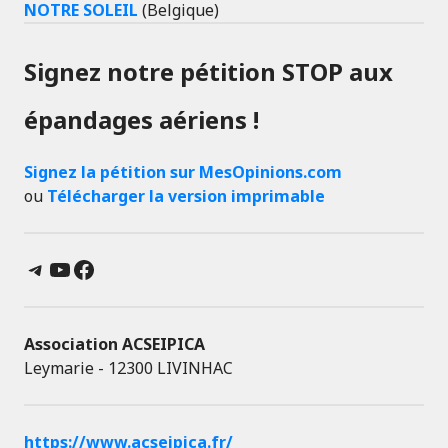
NOTRE SOLEIL
(Belgique)
Signez notre pétition STOP aux
épandages aériens !
Signez la pétition sur MesOpinions.com
ou
Télécharger la version imprimable
Telegram
YouTube
Facebook
Association ACSEIPICA
Leymarie - 12300 LIVINHAC
https://www.acseipica.fr/