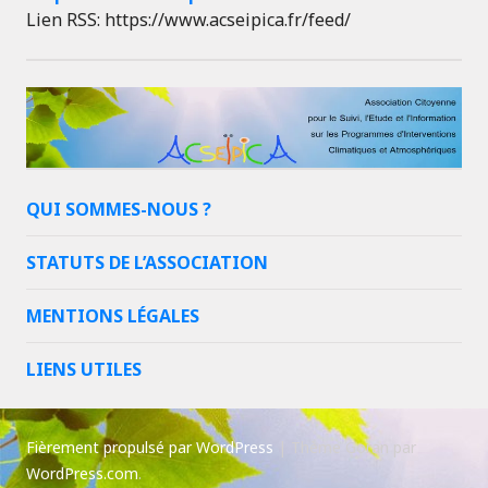
Lien RSS: https://www.acseipica.fr/feed/
QUI SOMMES-NOUS ?
STATUTS DE L’ASSOCIATION
MENTIONS LÉGALES
LIENS UTILES
Fièrement propulsé par WordPress
|
Thème Goran par
WordPress.com
.