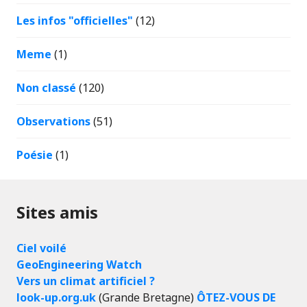
Les infos "officielles"
(12)
Meme
(1)
Non classé
(120)
Observations
(51)
Poésie
(1)
Sites amis
Ciel voilé
GeoEngineering Watch
Vers un climat artificiel ?
look-up.org.uk
(Grande Bretagne)
ÔTEZ-VOUS DE