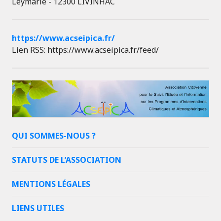
Leymarie - 12300 LIVINHAC
https://www.acseipica.fr/
Lien RSS: https://www.acseipica.fr/feed/
QUI SOMMES-NOUS ?
STATUTS DE L’ASSOCIATION
MENTIONS LÉGALES
LIENS UTILES