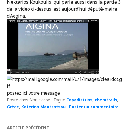
Nektarios Koukoulis, qui parle aussi dans la partie 3
de la vidéo ci-dessus, est aujourd’hui député-maire
d’Aegina.
postez ici votre message
Posté dans Non classé
Tagué
Capodistrias
,
chemtrails
,
Grèce
,
Katerina Moutsatsou
Poster un commentaire
ARTICLE PRÉCÉDENT