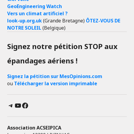
GeoEngineering Watch
Vers un climat artificiel ?
look-up.org.uk
(Grande Bretagne)
ÔTEZ-VOUS DE
NOTRE SOLEIL
(Belgique)
Signez notre pétition STOP aux
épandages aériens !
Signez la pétition sur MesOpinions.com
ou
Télécharger la version imprimable
Telegram
YouTube
Facebook
Association ACSEIPICA