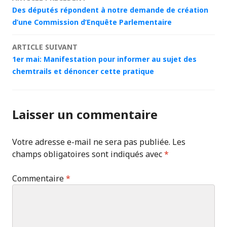
Navigation
Des députés répondent à notre demande de création
des
d’une Commission d’Enquête Parlementaire
articles
ARTICLE SUIVANT
1er mai: Manifestation pour informer au sujet des
chemtrails et dénoncer cette pratique
Laisser un commentaire
Votre adresse e-mail ne sera pas publiée.
Les
champs obligatoires sont indiqués avec
*
Commentaire
*