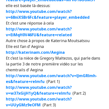
elle est basée là-dessus:
http://www.youtube.com/watch?
v=68niXSBr6Fc&feature=player_embedded
Et c’est une réponse à cela
http://www.youtube.com/watch?
v=EiMqH0V46FU&feature=related
Autre chose à propos de Katerina Moutsatsou
Elle est fan d’ Aegina
http://katerinam.com/Aegina
Et c’est la nièce de Gregory Maltezos, qui parle dans
la partie 3 de notre première vidéo sur les
chemtrails d’ Aegina
http://www.youtube.com/watch?v=lJmGRlmh-
es&feature=relmfu
(Part 1)
http://www.youtube.com/watch?
v=w37xGijH1yQ&feature=relmfu
(Part 2)
http://www.youtube.com/watch?
v=UUyGMz9eOFM
(Part 3)