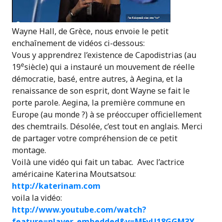
Wayne Hall, de Grèce, nous envoie le petit
enchaînement de vidéos ci-dessous:
Vous y apprendrez l’existence de Capodistrias (au
e
19
siècle) qui a instauré un mouvement de réelle
démocratie, basé, entre autres, à Aegina, et la
renaissance de son esprit, dont Wayne se fait le
porte parole. Aegina, la première commune en
Europe (au monde ?) à se préoccuper officiellement
des chemtrails. Désolée, c’est tout en anglais. Merci
de partager votre compréhension de ce petit
montage.
Voilà une vidéo qui fait un tabac. Avec l’actrice
américaine Katerina Moutsatsou:
http://katerinam.com
voila la vidéo:
http://www.youtube.com/watch?
feature=player_embedded&v=MFvU18GGM3Y