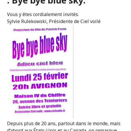
: Bye bye blue sky.
Vous y êtes cordialement invités.
Sylvie Rulekowski, Présidente de Ciel voilé
Depuis plus de 20 ans, partout dans le monde, mais
d’abord aux États-Unis et au Canada, on remarque