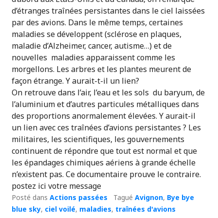
d’étranges traînées persistantes dans le ciel laissées
par des avions. Dans le même temps, certaines
maladies se développent (sclérose en plaques,
maladie d’Alzheimer, cancer, autisme…) et de
nouvelles maladies apparaissent comme les
morgellons. Les arbres et les plantes meurent de
façon étrange. Y aurait-t-il un lien?
On retrouve dans l’air, l’eau et les sols du baryum, de
l’aluminium et d’autres particules métalliques dans
des proportions anormalement élevées. Y aurait-il
un lien avec ces traînées d’avions persistantes ? Les
militaires, les scientifiques, les gouvernements
continuent de répondre que tout est normal et que
les épandages chimiques aériens à grande échelle
n’existent pas. Ce documentaire prouve le contraire.
postez ici votre message
Posté dans
Actions passées
Tagué
Avignon
,
Bye bye
blue sky
,
ciel voilé
,
maladies
,
traînées d'avions